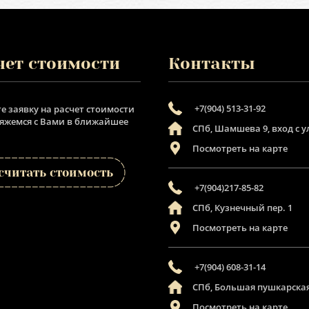
чет стоимости
Контакты
+7(904) 513-31-92
е заявку на расчет стоимости
вяжемся с Вами в ближайшее
СПб, Шамшева 9, вход с 
Посмотреть на карте
считать стоимость
+7(904)217-85-82
СПб, Кузнечный пер. 1
Посмотреть на карте
+7(904) 608-31-14
СПб, Большая пушкарская
Посмотреть на карте