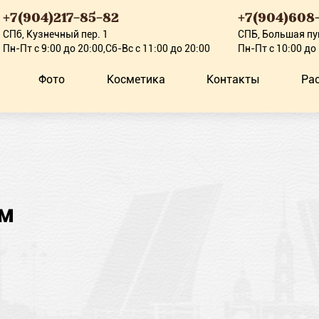
+7(904)217-85-82
+7(904)608-
СПб, Кузнечный пер. 1
СПБ, Большая пу
Пн-Пт с 9:00 до 20:00,Сб-Вс с 11:00 до 20:00
Пн-Пт с 10:00 до
Фото
Косметика
Контакты
Ра
ям