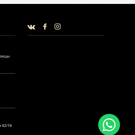
улицы
 42/16