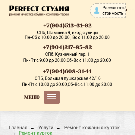
Рассчитать
стоимость
+7(904)513-31-92
СПб, Шамшева 9, вход с улицы
Пн-Сб с 10:00 до 20:00 , Вс с 11:00 до 20:00
+7(904)217-85-82
СПб, Кузнечный пер. 1
Пн-Пт с 9:00 до 20:00,Сб-Вс с 11:00 до 20:00
+7(904)608-31-14
СПБ, Большая пушкарская 42/16
Пн-Пт с 10:00 до 20:00,Сб-Вс с 11:00 до 20:00
МЕНЮ
Главная
Услуги
Ремонт кожаных курток
Ремонт курток